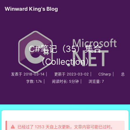
Winward King's Blog
C#笔记（35）集合
（Collection）
发表于
2018-03-14
|
更新于
2023-03-02
|
CSharp
|
总
字数:
1.7k
|
阅读时长:
5分钟
|
浏览量:
7
已经过了 1253 天自上次更新，文章内容可能已过时。