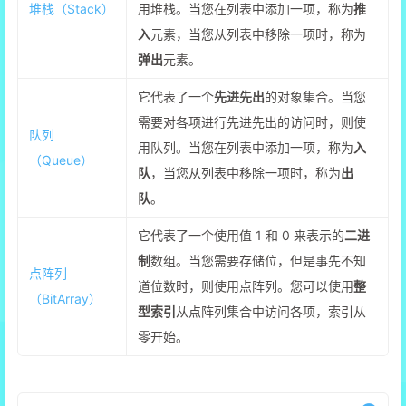
堆栈（Stack）
用堆栈。当您在列表中添加一项，称为
推
入
元素，当您从列表中移除一项时，称为
弹出
元素。
它代表了一个
先进先出
的对象集合。当您
需要对各项进行先进先出的访问时，则使
队列
用队列。当您在列表中添加一项，称为
入
（Queue）
队
，当您从列表中移除一项时，称为
出
队
。
它代表了一个使用值 1 和 0 来表示的
二进
制
数组。当您需要存储位，但是事先不知
点阵列
道位数时，则使用点阵列。您可以使用
整
（BitArray）
型索引
从点阵列集合中访问各项，索引从
零开始。