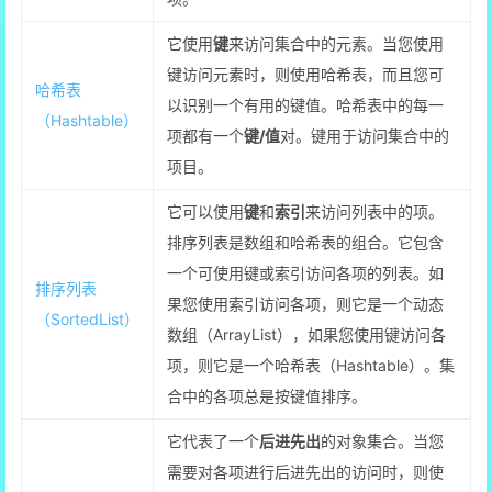
它使用
键
来访问集合中的元素。当您使用
键访问元素时，则使用哈希表，而且您可
哈希表
以识别一个有用的键值。哈希表中的每一
（Hashtable）
项都有一个
键/值
对。键用于访问集合中的
项目。
它可以使用
键
和
索引
来访问列表中的项。
排序列表是数组和哈希表的组合。它包含
一个可使用键或索引访问各项的列表。如
排序列表
果您使用索引访问各项，则它是一个动态
（SortedList）
数组（ArrayList），如果您使用键访问各
项，则它是一个哈希表（Hashtable）。集
合中的各项总是按键值排序。
它代表了一个
后进先出
的对象集合。当您
需要对各项进行后进先出的访问时，则使