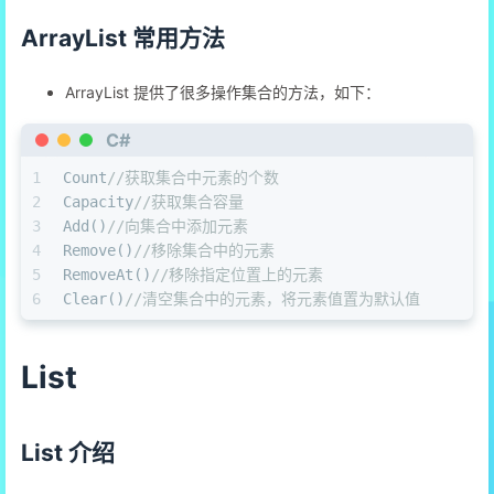
ArrayList 常用方法
ArrayList 提供了很多操作集合的方法，如下：
C#
1
Count
//获取集合中元素的个数
2
Capacity
//获取集合容量
3
Add()
//向集合中添加元素
4
Remove()
//移除集合中的元素
5
RemoveAt()
//移除指定位置上的元素
6
Clear()
//清空集合中的元素，将元素值置为默认值
List
List 介绍