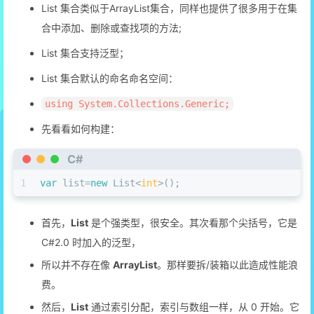
List 集合类似于ArrayList集合，同样也提供了很多用于在集
合中添加、删除或查找项的方法;
List 集合支持泛型；
List 集合默认的命名命名空间：
using System.Collections.Generic;
先看看如何构建：
C#
1
var
 list=
new
 List<
int
>();
首先，
List
是个强类型，很安全。其次看那个尖括号，它是
C#2.0 时加入的泛型，
所以并不存在像
ArrayList
。那样要拆/装箱以此造成性能浪
费。
然后，
List
通过索引分配，索引与数组一样，从 0 开始。它