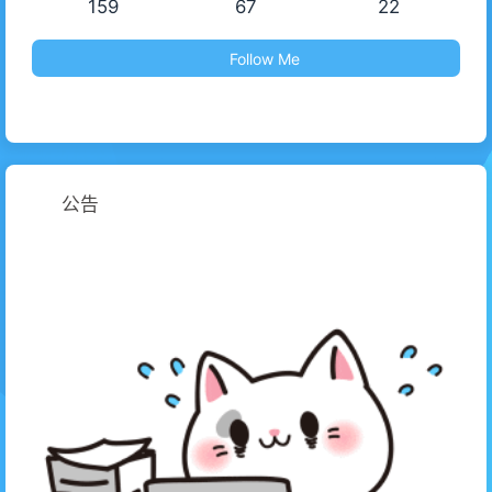
159
67
22
Follow Me
公告