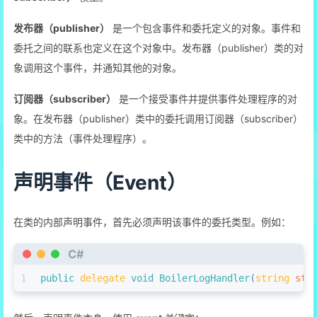
发布器（publisher）
是一个包含事件和委托定义的对象。事件和
委托之间的联系也定义在这个对象中。发布器（publisher）类的对
象调用这个事件，并通知其他的对象。
订阅器（subscriber）
是一个接受事件并提供事件处理程序的对
象。在发布器（publisher）类中的委托调用订阅器（subscriber）
类中的方法（事件处理程序）。
声明事件（Event）
在类的内部声明事件，首先必须声明该事件的委托类型。例如：
C#
1
public
delegate
void
BoilerLogHandler
(
string
 sta