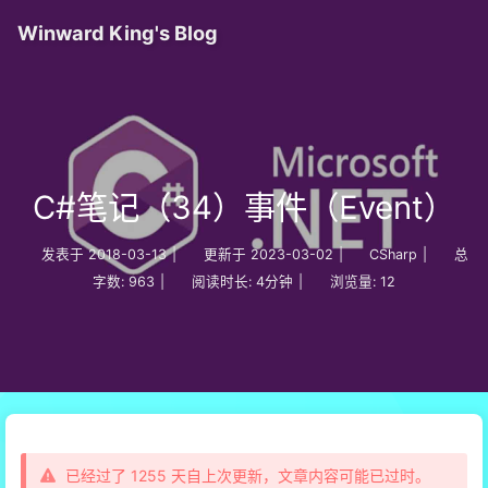
Winward King's Blog
C#笔记（34）事件（Event）
发表于
2018-03-13
|
更新于
2023-03-02
|
CSharp
|
总
字数:
963
|
阅读时长:
4分钟
|
浏览量:
12
已经过了 1255 天自上次更新，文章内容可能已过时。