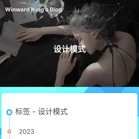
Winward King's Blog
设计模式
标签 - 设计模式
2023