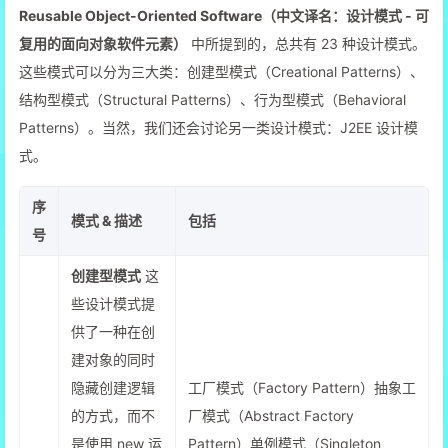
Reusable Object-Oriented Software（中文译名：设计模式 - 可
复用的面向对象软件元素）
中所提到的，总共有 23 种设计模式。
这些模式可以分为三大类：创建型模式（Creational Patterns）、
结构型模式（Structural Patterns）、行为型模式（Behavioral
Patterns）。当然，我们还会讨论另一类设计模式：J2EE 设计模
式。
序
模式 & 描述
包括
号
创建型模式
这
些设计模式提
供了一种在创
建对象的同时
隐藏创建逻辑
工厂模式（Factory Pattern）抽象工
的方式，而不
厂模式（Abstract Factory
是使用 new 运
Pattern）单例模式（Singleton