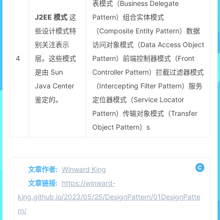
表模式（Business Delegate
J2EE 模式
这
Pattern）组合实体模式
些设计模式特
（Composite Entity Pattern）数据
别关注表示
访问对象模式（Data Access Object
4
层。这些模式
Pattern）前端控制器模式（Front
是由 Sun
Controller Pattern）拦截过滤器模式
Java Center
（Intercepting Filter Pattern）服务
鉴定的。
定位器模式（Service Locator
Pattern）传输对象模式（Transfer
Object Pattern）s
文章作者:
Winward King
文章链接:
https://winward-
king.github.io/2023/05/25/DesignPattern/01DesignPatte
rn/