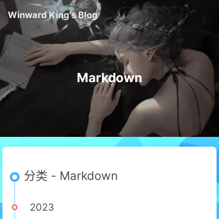
Winward King's Blog
Markdown
分类 - Markdown
2023