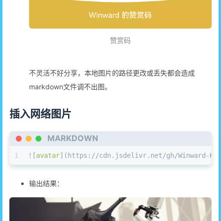
赞赏码
不灵活不好分享，本地图片的路径更改或丢失都会造成
markdown文件调不出图。
插入网络图片
MARKDOWN
1
![
avatar
](
https://cdn.jsdelivr.net/gh/Winward-Ki
输出结果：