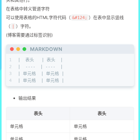
在表格中转义管道字符
可以使用表格的HTML字符代码（
）在表中显示竖线
&#124;
（
）字符。
|
(博客需要通过标签识别)
MARKDOWN
1
|  表头   | 表头  |
2
|  ----  | ----  |
3
| 单元格  | 单元格 |
4
| 单元格  | 单元格 |
输出结果
表头
表头
单元格
单元格
单元格
单元格