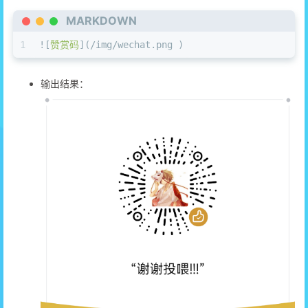
MARKDOWN
1
![
赞赏码
](
/img/wechat.png 
)
输出结果：