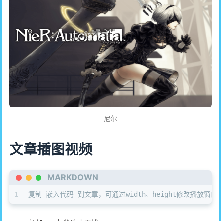
尼尔
文章插图视频
MARKDOWN
1
复制 嵌入代码 到文章，可通过width、height修改播放窗口