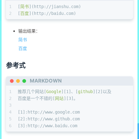
1
[
简书
](
http://jianshu.com
)
2
[
百度
](
http://baidu.com
)
输出结果：
简书
百度
参考式
MARKDOWN
1
推荐几个网站[
Google
][
1
]、[
github
][
2
]以及
2
百度是一个不错的[
网站
][
3
]。
3
4
[
1
]:
http://www.google.com
5
[
2
]:
http://www.github.com
6
[
3
]:
http://www.baidu.com