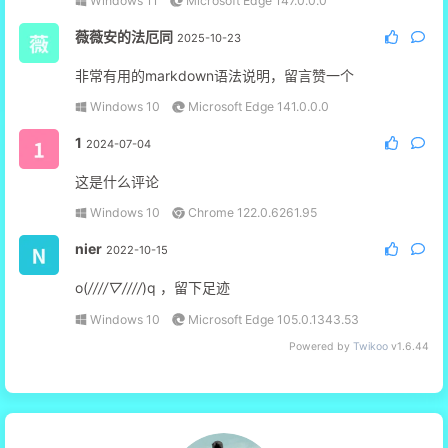
Windows 11
Microsoft Edge 147.0.0.0
薇薇安的法厄同
2025-10-23
非常有用的markdown语法说明，留言赞一个
Windows 10
Microsoft Edge 141.0.0.0
1
2024-07-04
这是什么评论
Windows 10
Chrome 122.0.6261.95
nier
2022-10-15
o(
////▽////
)q ，留下足迹
Windows 10
Microsoft Edge 105.0.1343.53
Powered by
Twikoo
v1.6.44