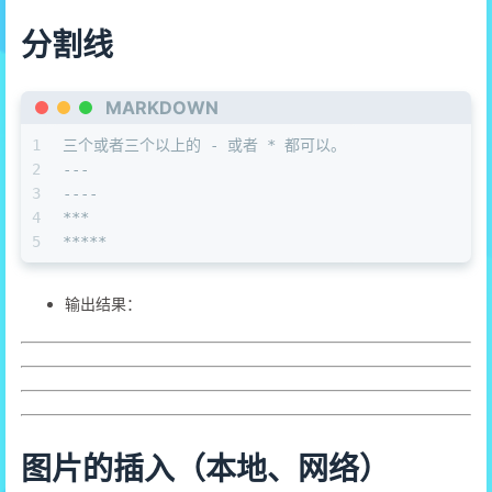
分割线
MARKDOWN
1
三个或者三个以上的 - 或者 * 都可以。
2
---
3
----
4
***
5
**
**
*
输出结果：
图片的插入（本地、网络）