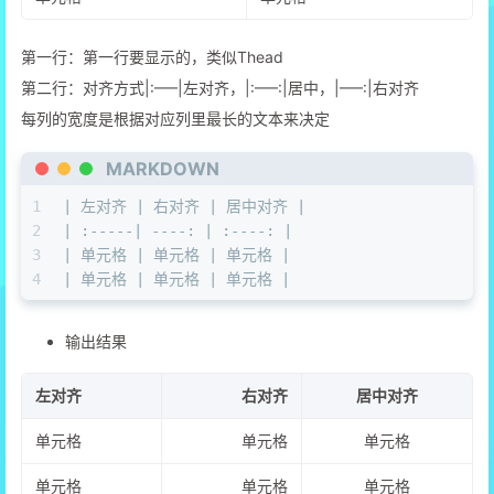
第一行：第一行要显示的，类似Thead
第二行：对齐方式|:—–|左对齐，|:—–:|居中，|—–:|右对齐
每列的宽度是根据对应列里最长的文本来决定
MARKDOWN
1
| 左对齐 | 右对齐 | 居中对齐 |
2
| :-----| ----: | :----: |
3
| 单元格 | 单元格 | 单元格 |
4
| 单元格 | 单元格 | 单元格 |
输出结果
左对齐
右对齐
居中对齐
单元格
单元格
单元格
单元格
单元格
单元格