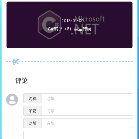
2018-01-09
C#笔记（6）类型转换
评论
昵称
邮箱
网址