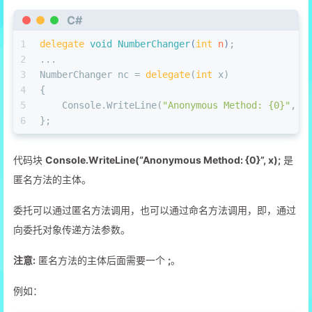
C#
1
delegate
void
NumberChanger
(
int
 n
)
;
2
...
3
NumberChanger nc = 
delegate
(
int
 x)
4
{
5
    Console.WriteLine(
"Anonymous Method: {0}"
, x
6
};
代码块
Console.WriteLine(“Anonymous Method: {0}”, x);
是
匿名方法的主体。
委托可以通过匿名方法调用，也可以通过命名方法调用，即，通过
向委托对象传递方法参数。
注意:
匿名方法的主体后面需要一个
;
。
例如：