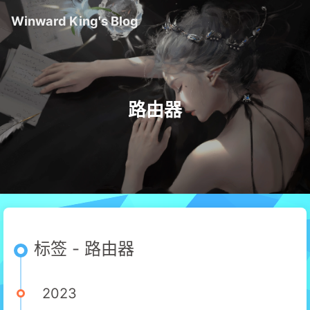
Winward King's Blog
路由器
标签 - 路由器
2023