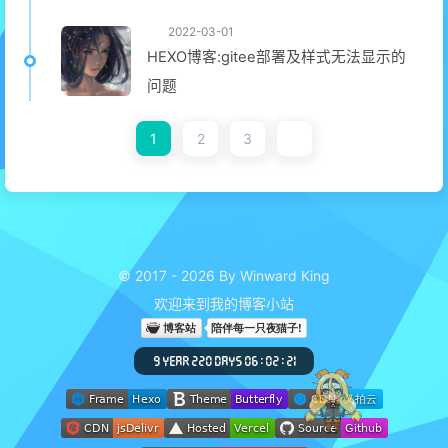
2022-03-01
HEXO博客:gitee部署及样式无法显示的
问题
1
2
3
© 2017 - 2026 By Winward King
欢迎来到我的博客小站
9 YEAR 220 DAYS 06 : 02 : 22