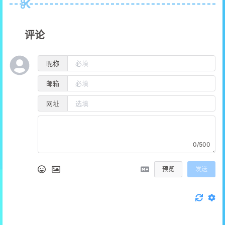
评论
昵称
邮箱
网址
0/500
预览
发送