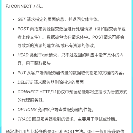
22
    }
和 CONNECT 方法。
23
}
24
GET
请求指定的页面信息，并返回实体主体。
POST
向指定资源提交数据进行处理请求（例如提交表单或
者上传文件）。数据被包含在请求体中。POST请求可能会
导致新的资源的建立和/或已有资源的修改。
HEAD
类似于get请求，只不过返回的响应中没有具体的内
容，用于获取报头
PUT
从客户端向服务器传送的数据取代指定的文档的内容。
DELETE
请求服务器删除指定的页面。
CONNECT
HTTP/1.1协议中预留给能够将连接改为管道方式
的代理服务器。
OPTIONS
允许客户端查看服务器的性能。
TRACE
回显服务器收到的请求，主要用于测试或诊断。
通常我们用的比较多的是GET和POST方法。GET一般用来获取信