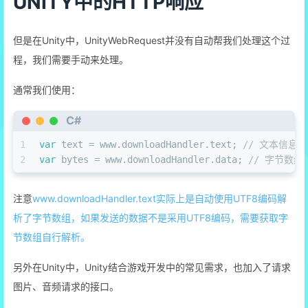
UNITY中的HTTP响应
但是在Unity中，UnityWebRequest并没有自动帮我们处理这个过
程，我们需要手动来处理。
通常我们使用：
C#
1
var
 text = www.downloadHandler.text; 
// 文本信息，
2
var
 bytes = www.downloadHandler.data; 
// 字节数组
注意
www.downloadHandler.text实际上是自动使用UTF8编码解
析了字节数组，如果发送的数据不是采用UTF8编码，需要获取字
节数组自行解析。
另外在Unity中，Unity结合游戏开发中的常见需求，也加入了请求
图片、音频请求的接口。