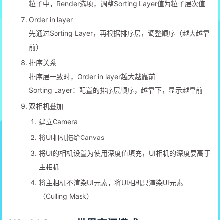
粒子中，Render选项，调整Sorting Layer值为粒子层次值
Order in layer
先通过Sorting Layer，再根据排序层，调整顺序（越大越靠
前）
排序关系
排序层一致时，Order in layer越大越靠前
Sorting Layer：配置的排序层顺序，越靠下，显示越靠前
双相机叠加
建立Camera
将UI相机拖给Canvas
将UI的相机设置为使用深度值填充，UI相机的深度要高于
主相机
将主相机不渲染UI元素，将UI相机只渲染UI元素
（Culling Mask）