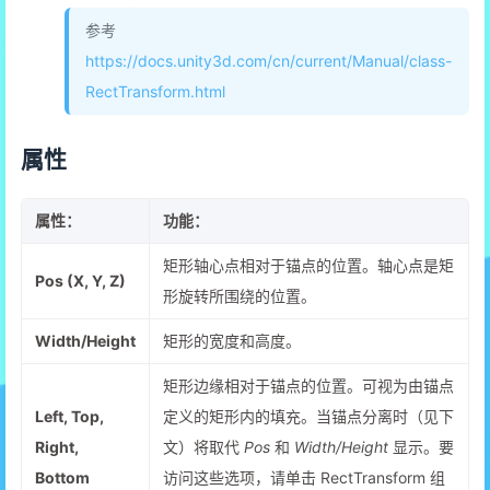
参考
https://docs.unity3d.com/cn/current/Manual/class-
RectTransform.html
属性
属性：
功能：
矩形轴心点相对于锚点的位置。轴心点是矩
Pos (X, Y, Z)
形旋转所围绕的位置。
Width/Height
矩形的宽度和高度。
矩形边缘相对于锚点的位置。可视为由锚点
Left, Top,
定义的矩形内的填充。当锚点分离时（见下
Right,
文）将取代
Pos
和
Width/Height
显示。要
Bottom
访问这些选项，请单击 RectTransform 组