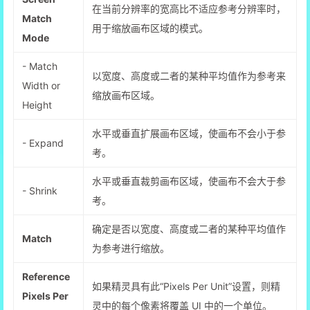
在当前分辨率的宽高比不适应参考分辨率时，
Match
用于缩放画布区域的模式。
Mode
- Match
以宽度、高度或二者的某种平均值作为参考来
Width or
缩放画布区域。
Height
水平或垂直扩展画布区域，使画布不会小于参
- Expand
考。
水平或垂直裁剪画布区域，使画布不会大于参
- Shrink
考。
确定是否以宽度、高度或二者的某种平均值作
Match
为参考进行缩放。
Reference
如果精灵具有此“Pixels Per Unit”设置，则精
Pixels Per
灵中的每个像素将覆盖 UI 中的一个单位。