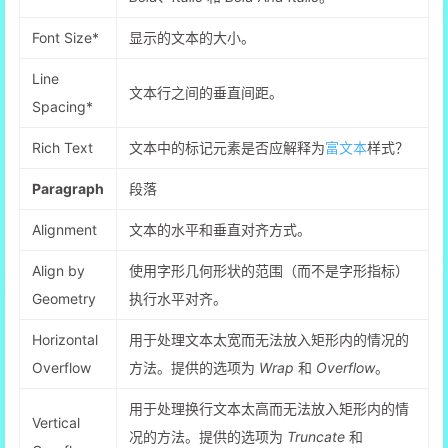
Font Size*
显示的文本的大小。
Line
文本行之间的垂直间距。
Spacing*
Rich Text
文本中的标记元素是否应解释为
富文本
样式？
Paragraph
段落
Alignment
文本的水平和垂直对齐方式。
Align by
使用字形几何形状的范围（而不是字形指标）
Geometry
执行水平对齐。
Horizontal
用于处理文本太宽而无法放入矩形内的情况的
Overflow
方法。提供的选项为
Wrap
和
Overflow
。
用于处理换行文本太高而无法放入矩形内的情
Vertical
况的方法。提供的选项为
Truncate
和