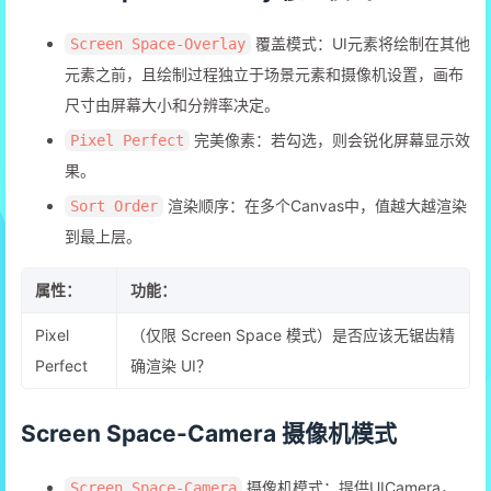
覆盖模式：UI元素将绘制在其他
Screen Space-Overlay
元素之前，且绘制过程独立于场景元素和摄像机设置，画布
尺寸由屏幕大小和分辨率决定。
完美像素：若勾选，则会锐化屏幕显示效
Pixel Perfect
果。
渲染顺序：在多个Canvas中，值越大越渲染
Sort Order
到最上层。
属性：
功能：
Pixel
（仅限 Screen Space 模式）是否应该无锯齿精
Perfect
确渲染 UI？
Screen Space-Camera 摄像机模式
摄像机模式：提供UICamera，
Screen Space-Camera