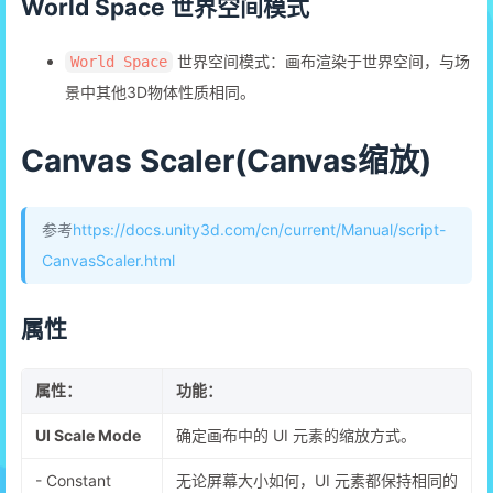
World Space 世界空间模式
世界空间模式：画布渲染于世界空间，与场
World Space
景中其他3D物体性质相同。
Canvas Scaler(Canvas缩放)
参考
https://docs.unity3d.com/cn/current/Manual/script-
CanvasScaler.html
属性
属性：
功能：
UI Scale Mode
确定画布中的 UI 元素的缩放方式。
- Constant
无论屏幕大小如何，UI 元素都保持相同的