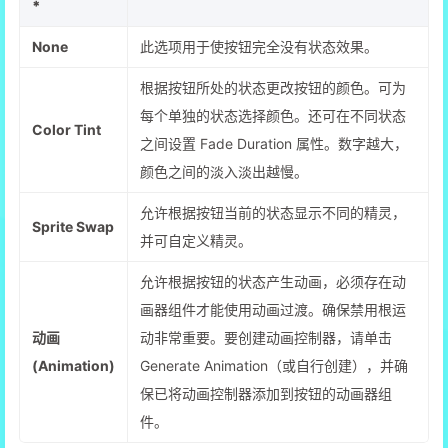
*
None
此选项用于使按钮完全没有状态效果。
根据按钮所处的状态更改按钮的颜色。可为
每个单独的状态选择颜色。还可在不同状态
Color Tint
之间设置 Fade Duration 属性。数字越大，
颜色之间的淡入淡出越慢。
允许根据按钮当前的状态显示不同的精灵，
Sprite Swap
并可自定义精灵。
允许根据按钮的状态产生动画，必须存在动
画器组件才能使用动画过渡。确保禁用根运
动画
动非常重要。要创建动画控制器，请单击
(Animation)
Generate Animation（或自行创建），并确
保已将动画控制器添加到按钮的动画器组
件。