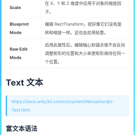
在 X、Y 和 Z 维度中应用于对象的缩放因
Scale
子。
Blueprint
编辑 RectTransform，就好像它们没有旋
Mode
转和缩放一样。这也会启用贴靠。
启用此属性后，编辑轴心和锚点值不会反向
Raw Edit
调整矩形的位置和大小来使矩形保持在同一
Mode
个位置。
Text 文本
https://docs.unity3d.com/cn/current/Manual/script-
Text.html
富文本语法