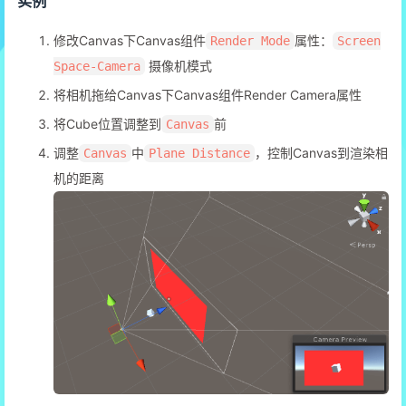
实例
修改Canvas下Canvas组件
属性：
Render Mode
Screen
摄像机模式
Space-Camera
将相机拖给Canvas下Canvas组件Render Camera属性
将Cube位置调整到
前
Canvas
调整
中
，控制Canvas到渲染相
Canvas
Plane Distance
机的距离