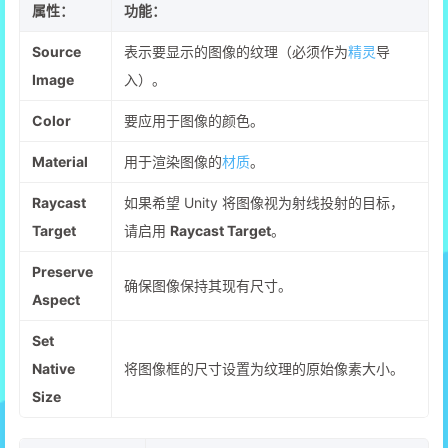
属性：
功能：
Source
表示要显示的图像的纹理（必须作为
精灵
导
Image
入）。
Color
要应用于图像的颜色。
Material
用于渲染图像的
材质
。
Raycast
如果希望 Unity 将图像视为射线投射的目标，
Target
请启用
Raycast Target
。
Preserve
确保图像保持其现有尺寸。
Aspect
Set
Native
将图像框的尺寸设置为纹理的原始像素大小。
Size