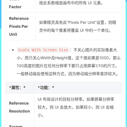
按此系数缩放画布中的所有 UI 元素。
Factor
Reference
如果精灵具有此“Pixels Per Unit”设置，则精
Pixels Per
灵中的每个像素将覆盖 UI 中的一个单位。
Unit
：不关心图片的实际像素大
Scale With Screen Size
小，而只关心Width及Height值，这个值如果是1000，那么
100高度的图片在任何分辨率下都只占用屏幕1/10的尺寸。
一般移动端会使用这种方式，因为移动端分辨率差异较大。
*
属性：*
*
功能：*
UI 布局设计的目标分辨率。如果屏幕分辨率
Reference
较大，则 UI 会放大，如果较小，则 UI 会缩
Resolution
小。
Screen