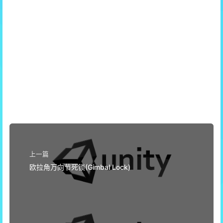
上一篇
欧拉角万向节死锁(Gimbal Lock)