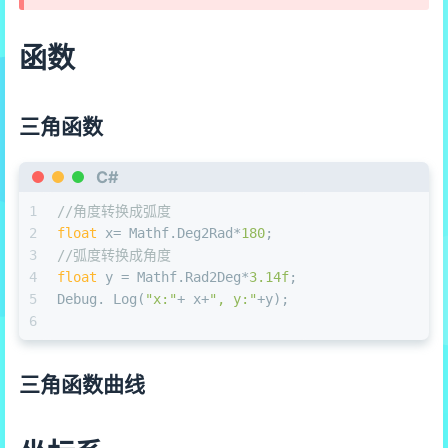
函数
三角函数
C#
1
//角度转换成弧度
2
float
 x= Mathf.Deg2Rad*
180
;
3
//弧度转换成角度
4
float
 y = Mathf.Rad2Deg*
3.14f
;
5
Debug. Log(
"x:"
+ x+
", y:"
+y);
6
三角函数曲线