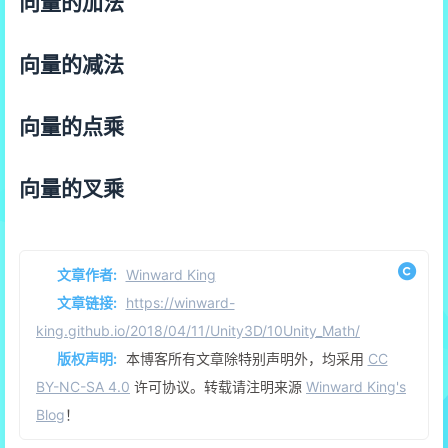
向量的加法
向量的减法
向量的点乘
向量的叉乘
文章作者:
Winward King
文章链接:
https://winward-
king.github.io/2018/04/11/Unity3D/10Unity_Math/
版权声明:
本博客所有文章除特别声明外，均采用
CC
BY-NC-SA 4.0
许可协议。转载请注明来源
Winward King's
Blog
！