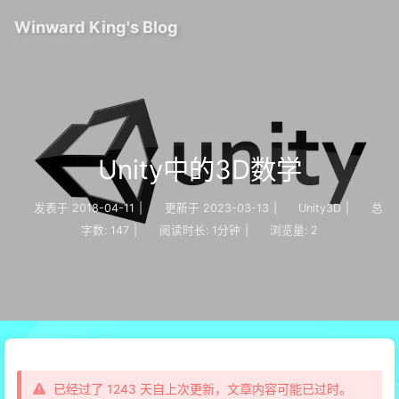
Winward King's Blog
Unity中的3D数学
发表于
2018-04-11
|
更新于
2023-03-13
|
Unity3D
|
总
字数:
147
|
阅读时长:
1分钟
|
浏览量:
2
已经过了 1243 天自上次更新，文章内容可能已过时。