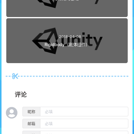
2018-04-08
Rigidbody（刚体组件）
评论
昵称
邮箱